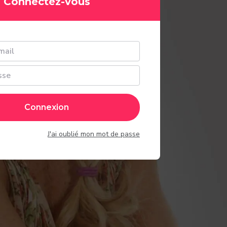
Connectez-vous
Connexion
J'ai oublié mon mot de passe