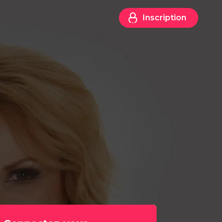
Inscription