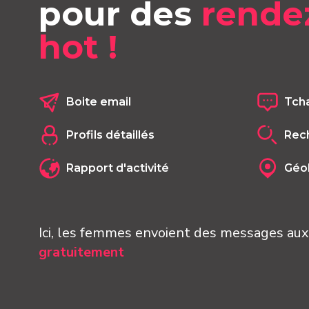
pour des
rende
hot !
Boite email
Tcha
Profils détaillés
Rech
Rapport d'activité
Géol
Ici, les femmes envoient des messages a
gratuitement