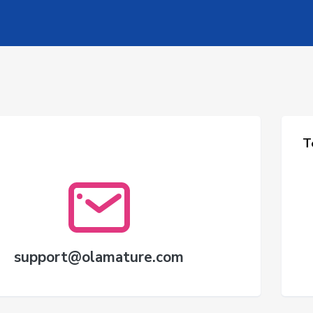
T
support@olamature.com